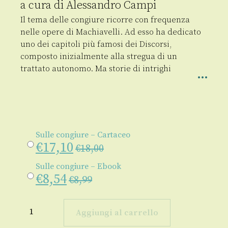
a cura di
Alessandro Campi
Il tema delle congiure ricorre con frequenza
nelle opere di Machiavelli. Ad esso ha dedicato
uno dei capitoli più famosi dei Discorsi,
composto inizialmente alla stregua di un
trattato autonomo. Ma storie di intrighi
Sulle congiure – Cartaceo
€
17,10
€
18,00
Sulle congiure – Ebook
€
8,54
€
8,99
Sulle
congiure
Aggiungi al carrello
quantità