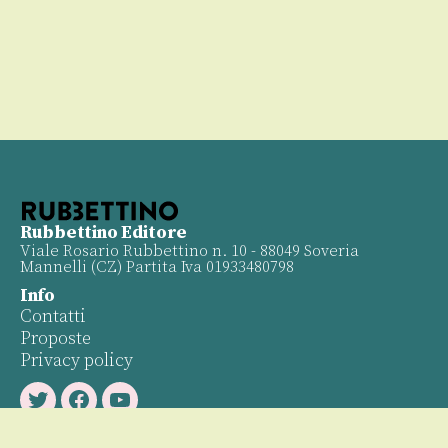
Rubbettino Editore
Viale Rosario Rubbettino n. 10 - 88049 Soveria
Mannelli (CZ) Partita Iva 01933480798
Info
Contatti
Proposte
Privacy policy
Twitter
Facebook
Youtube