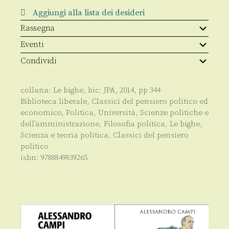
Aggiungi alla lista dei desideri
Rassegna
Eventi
Condividi
collana:
Le bighe
, bic:
JPA
,
2014
, pp
344
Biblioteca liberale
,
Classici del pensiero politico ed
economico
,
Politica
,
Università
,
Scienze politiche e
dell’amministrazione
,
Filosofia politica
,
Le bighe
,
Scienza e teoria politica
,
Classici del pensiero
politico
isbn:
9788849839265