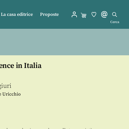
La casa editrice
Proposte
Cerca
ence in Italia
iuri
e Uricchio