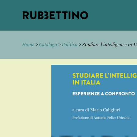
Rubbettino
editore
Home
>
Catalogo
>
Politica
> Studiare l’intelligence in It