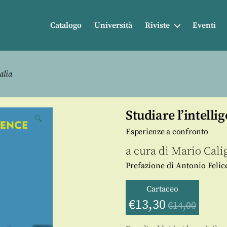
Catalogo
Università
Riviste
Eventi
alia
Studiare l’intellig
🔍
Esperienze a confronto
a cura di
Mario Calig
Prefazione di Antonio Felic
Cartaceo
€
13,30
€
14,00