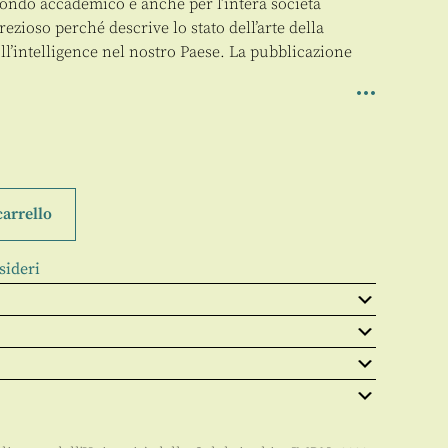
l mondo accademico e anche per l’intera società
rezioso perché descrive lo stato dell’arte della
ll’intelligence nel nostro Paese. La pubblicazione
carrello
sideri