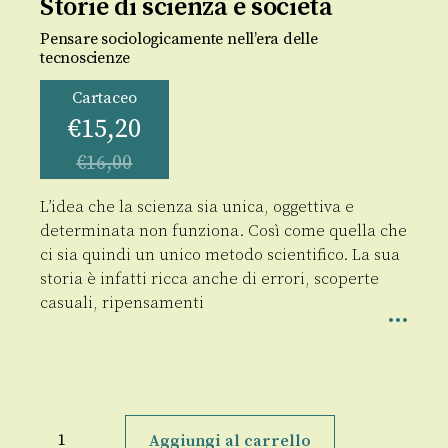
Storie di scienza e società
Pensare sociologicamente nell’era delle
tecnoscienze
Cartaceo
€
15,20
€
16,00
L’idea che la scienza sia unica, oggettiva e
determinata non funziona. Così come quella che
ci sia quindi un unico metodo scientifico. La sua
storia è infatti ricca anche di errori, scoperte
casuali, ripensamenti
Storie
di
Aggiungi al carrello