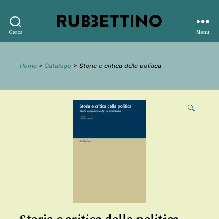
Rubbettino
Cerca
Menu
editore
Home
>
Catalogo
> Storia e critica della politica
🔍