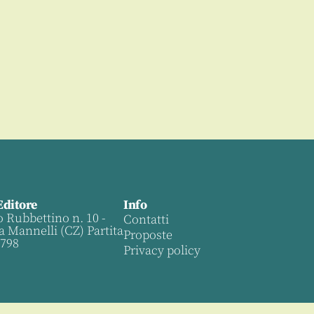
Editore
Info
o Rubbettino n. 10 -
Contatti
a Mannelli (CZ) Partita
Proposte
0798
Privacy policy