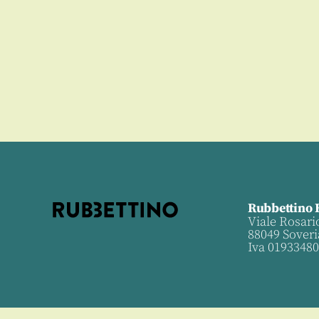
Rubbettino 
Viale Rosari
88049 Soveri
Iva 0193348