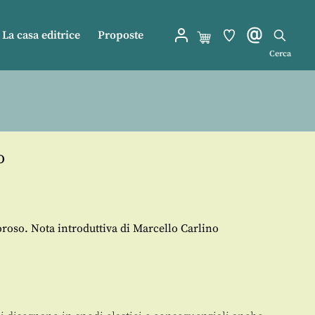
La casa editrice
Proposte
Cerca
o
oso. Nota introduttiva di Marcello Carlino