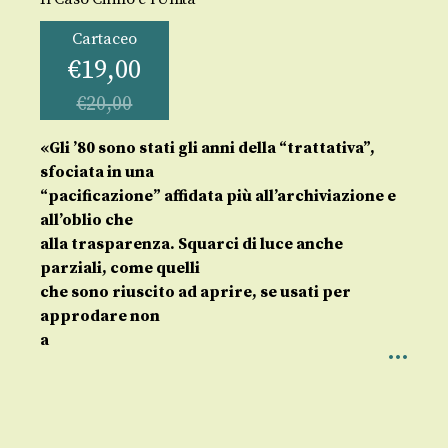
Cartaceo
€
19,00
€
20,00
«Gli ’80 sono stati gli anni della “trattativa”,
sfociata in una
“pacificazione” affidata più all’archiviazione e
all’oblio che
alla trasparenza. Squarci di luce anche
parziali, come quelli
che sono riuscito ad aprire, se usati per
approdare non
a