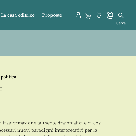
La casa editrice
Proposte
Cerca
 politica
o
di trasformazione talmente drammatici e di così
cessari nuovi paradigmi interpretativi per la