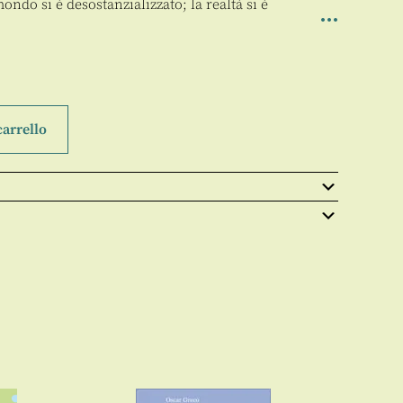
ondo si è desostanzializzato; la realtà si è
carrello