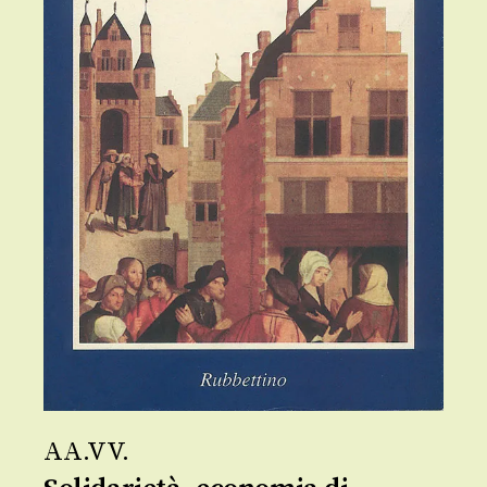
AA.VV.