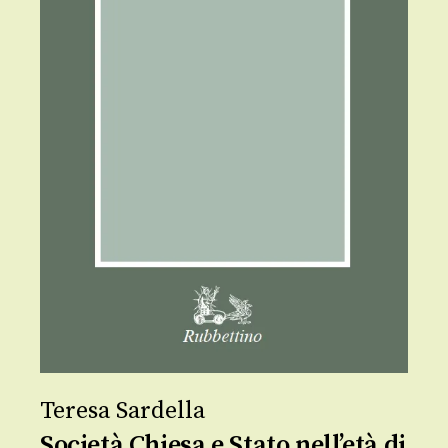
Teresa Sardella
Società Chiesa e Stato nell’età di