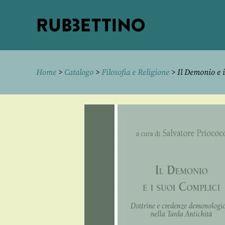
Rubbettino
editore
Home
>
Catalogo
>
Filosofia e Religione
> Il Demonio e i