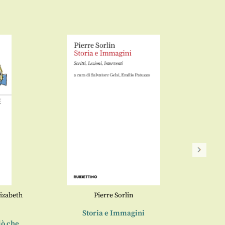
lizabeth
Pierre Sorlin
Storia e Immagini
iò che