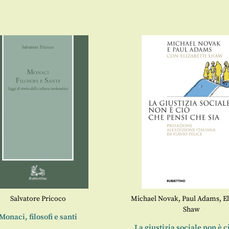
Salvatore Pricoco
Michael Novak
,
Paul Adams
,
E
Shaw
Monaci, filosofi e santi
La giustizia sociale non è c