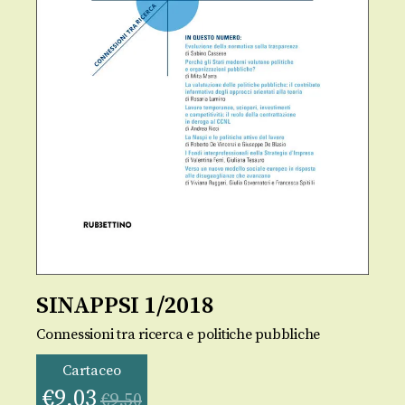
SINAPPSI 1/2018
Connessioni tra ricerca e politiche pubbliche
Cartaceo
€
9,03
€
9,50