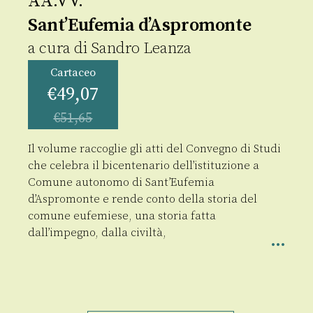
AA.VV.
Sant’Eufemia d’Aspromonte
a cura di
Sandro Leanza
Cartaceo
€
49,07
€
51,65
Il volume raccoglie gli atti del Convegno di Studi
che celebra il bicentenario dell’istituzione a
Comune autonomo di Sant’Eufemia
d’Aspromonte e rende conto della storia del
comune eufemiese, una storia fatta
dall’impegno, dalla civiltà,