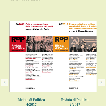
a
Rivista di Politica
Rivista di Politica
4/2017
2/2017