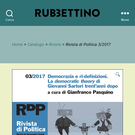
Rubbettino
Cerca
Menu
editore
Home
>
Catalogo
>
Riviste
> Rivista di Politica 3/2017
🔍