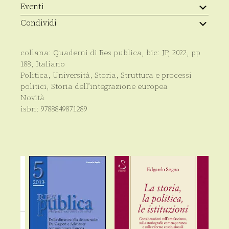
Eventi
Condividi
collana:
Quaderni di Res publica
, bic:
JP
,
2022
, pp
188
,
Italiano
Politica
,
Università
,
Storia
,
Struttura e processi
politici
,
Storia dell’integrazione europea
Novità
isbn:
9788849871289