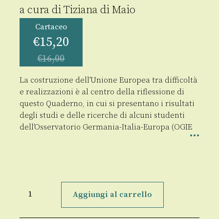
a cura di
Tiziana di Maio
Cartaceo
€
15,20
€
16,00
La costruzione dell’Unione Europea tra difficoltà
e realizzazioni è al centro della riflessione di
questo Quaderno, in cui si presentano i risultati
degli studi e delle ricerche di alcuni studenti
dell’Osservatorio Germania-Italia-Europa (OGIE
Questioni
di
Aggiungi al carrello
Unione
quantità