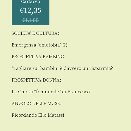
Cartaceo
€
12,35
€
13,00
SOCIETA’ E CULTURA:
Emergenza “omofobia” (?)
PROSPETTIVA BAMBINO:
“Tagliare sui bambini è davvero un risparmio?
PROSPETTIVA DONNA:
La Chiesa “femminile” di Francesco
ANGOLO DELLE MUSE:
Ricordando Elio Matassi