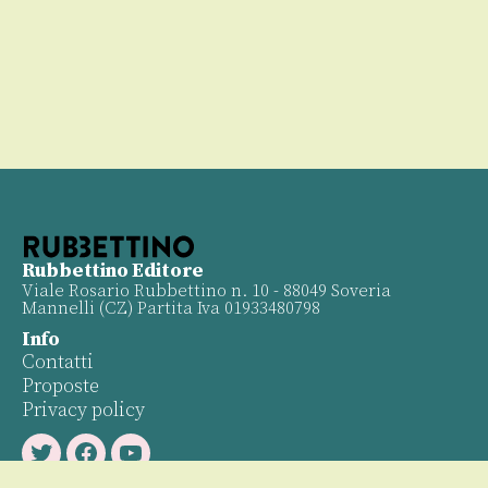
Rubbettino Editore
Viale Rosario Rubbettino n. 10 - 88049 Soveria
Mannelli (CZ) Partita Iva 01933480798
Info
Contatti
Proposte
Privacy policy
Twitter
Facebook
Youtube