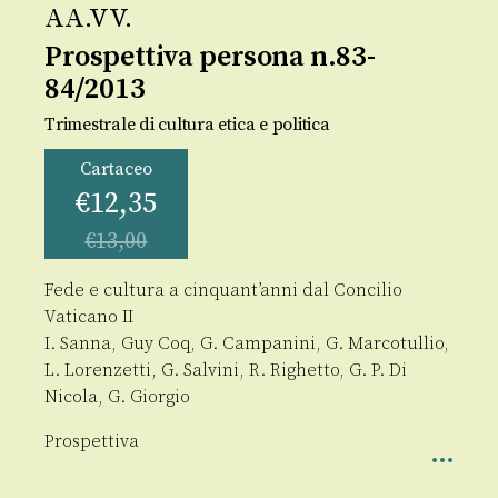
AA.VV.
Prospettiva persona n.83-
84/2013
Trimestrale di cultura etica e politica
Cartaceo
€
12,35
€
13,00
Fede e cultura a cinquant’anni dal Concilio
Vaticano II
I. Sanna, Guy Coq, G. Campanini, G. Marcotullio,
L. Lorenzetti, G. Salvini, R. Righetto, G. P. Di
Nicola, G. Giorgio
Prospettiva