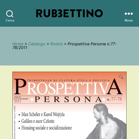
Rubbettino
Cerca
Menu
editore
Home
>
Catalogo
>
Riviste
> Prospettiva Persona n.77-
78/2011
🔍