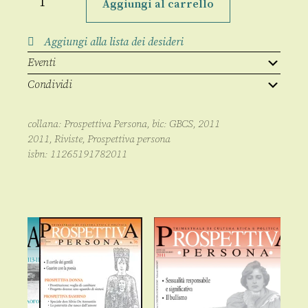
Persona
Aggiungi al carrello
n.77-
78/2011
quantità
Aggiungi alla lista dei desideri
Eventi
Condividi
collana:
Prospettiva Persona
, bic:
GBCS
,
2011
2011
,
Riviste
,
Prospettiva persona
isbn:
11265191782011