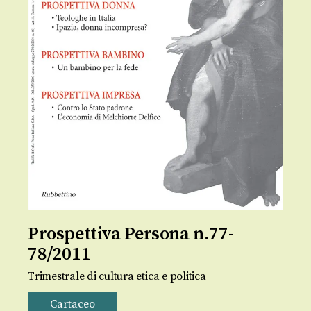
Prospettiva Persona n.77-
78/2011
Trimestrale di cultura etica e politica
Cartaceo