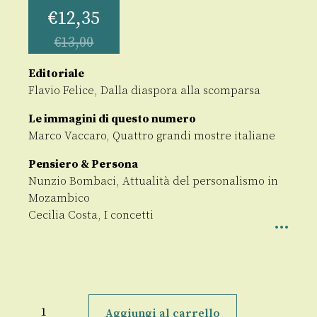
€
12,35
€
13,00
Editoriale
Flavio Felice, Dalla diaspora alla scomparsa
Le immagini di questo numero
Marco Vaccaro, Quattro grandi mostre italiane
Pensiero & Persona
Nunzio Bombaci, Attualità del personalismo in
Mozambico
Cecilia Costa, I concetti
Prospettiva
Persona
Aggiungi al carrello