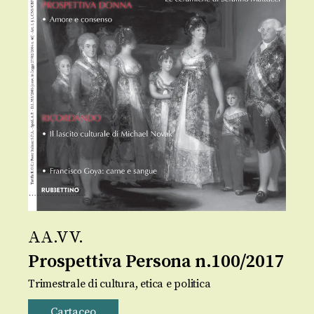
AA.VV.
Prospettiva Persona n.100/2017
Trimestrale di cultura, etica e politica
Cartaceo