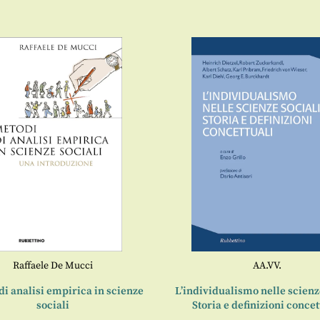
Raffaele De Mucci
AA.VV.
di analisi empirica in scienze
L’individualismo nelle scienz
sociali
Storia e definizioni concet