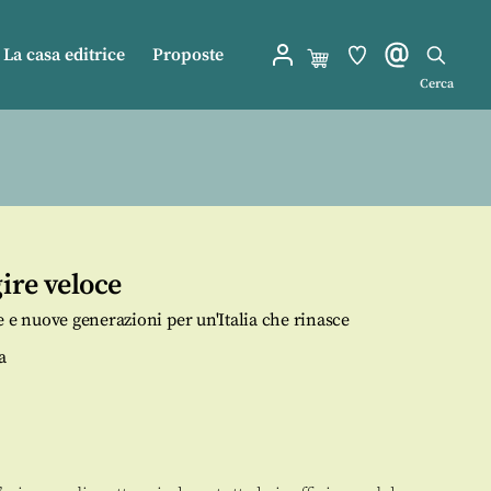
La casa editrice
Proposte
Cerca
ire veloce
e e nuove generazioni per un'Italia che rinasce
a