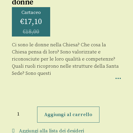
donne
Cartaceo
€
17,10
€
18,00
Ci sono le donne nella Chiesa? Che cosa la
Chiesa pensa di loro? Sono valorizzate e
riconosciute per le loro qualità e competenze?
Quali ruoli ricoprono nelle strutture della Santa
Sede? Sono questi
Papa
Francesco
Aggiungi al carrello
parla
alle
donne
Aggiungi alla lista dei desideri
quantità