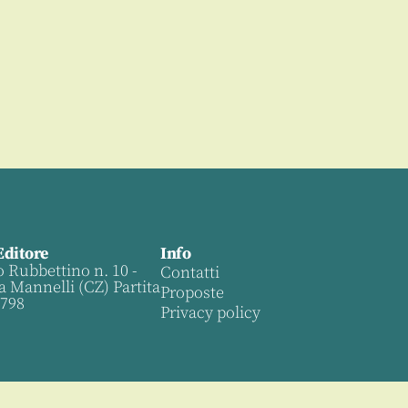
Editore
Info
o Rubbettino n. 10 -
Contatti
a Mannelli (CZ) Partita
Proposte
0798
Privacy policy