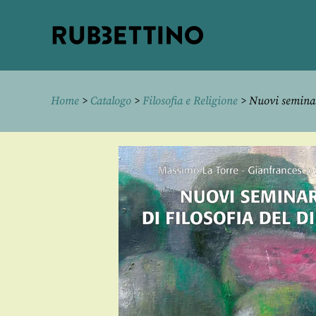
Rubbettino
editore
Home
>
Catalogo
>
Filosofia e Religione
> Nuovi seminari 