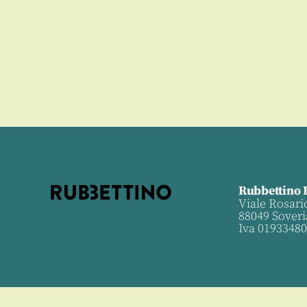
Rubbettino 
Viale Rosari
88049 Soveri
Iva 0193348