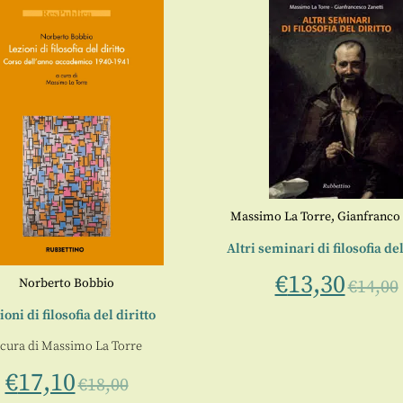
Massimo La Torre
,
Gianfranco 
Altri seminari di filosofia del
€
13,30
Norberto Bobbio
€
14,00
ioni di filosofia del diritto
 cura di
Massimo La Torre
€
17,10
€
18,00