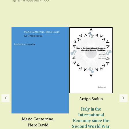
isbn:
9788849871722
Arrigo Sadun
Italy in the
International
Mario Centorrino
,
Economy since the
Piero David
Second World War