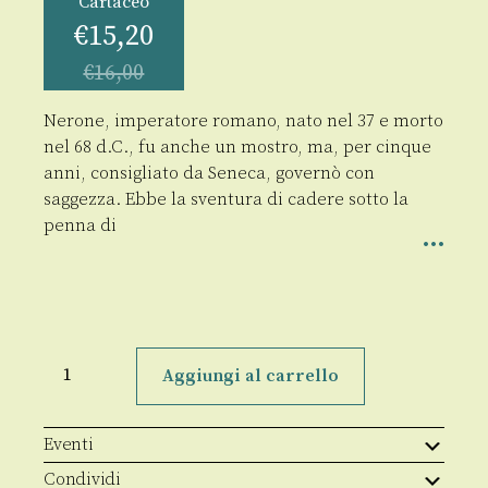
Cartaceo
€
15,20
€
16,00
Nerone, imperatore romano, nato nel 37 e morto
nel 68 d.C., fu anche un mostro, ma, per cinque
anni, consigliato da Seneca, governò con
saggezza. Ebbe la sventura di cadere sotto la
penna di
Nerone
quantità
Aggiungi al carrello
Eventi
Condividi