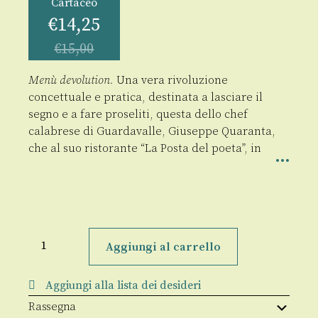
Cartaceo
€
14,25
€
15,00
Menù devolution.
Una vera rivoluzione
concettuale e pratica, destinata a lasciare il
segno e a fare proseliti, questa dello chef
calabrese di Guardavalle, Giuseppe Quaranta,
che al suo ristorante “La Posta del poeta”, in
Menù
devolution
Aggiungi al carrello
quantità
Aggiungi alla lista dei desideri
Rassegna