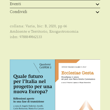
Eventi
Condividi
collana:
Varia
, bic:
B
,
2020
, pp
66
Ambiente e Territorio
,
Enogastronomia
isbn:
9788849862133