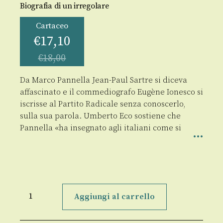
Biografia di un irregolare
Cartaceo
€
17,10
€
18,00
Da Marco Pannella Jean-Paul Sartre si diceva
affascinato e il commediografo Eugène Ionesco si
iscrisse al Partito Radicale senza conoscerlo,
sulla sua parola. Umberto Eco sostiene che
Pannella «ha insegnato agli italiani come si
Marco
Pannella
Aggiungi al carrello
quantità