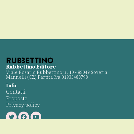
Rubbettino Editore
Viale Rosario Rubbettino n. 10 - 88049 Soveria
Mannelli (CZ) Partita Iva 01933480798
Info
Contatti
Proposte
Privacy policy
Twitter
Facebook
Youtube