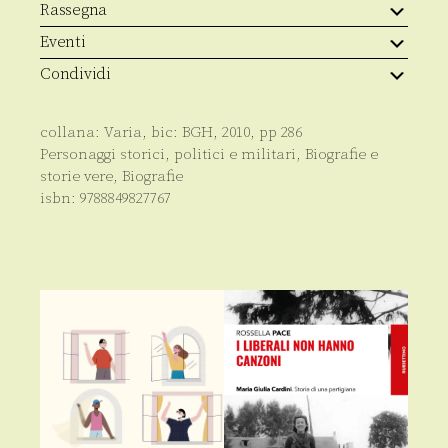
Rassegna
Eventi
Condividi
collana:
Varia
, bic:
BGH
,
2010
, pp
286
Personaggi storici, politici e militari
,
Biografie e
storie vere
,
Biografie
isbn:
9788849827767