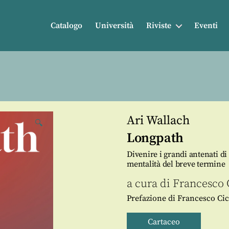
Catalogo
Università
Riviste
Eventi
Ari Wallach
🔍
Longpath
Divenire i grandi antenati di
mentalità del breve termine
a cura di
Francesco 
Prefazione di Francesco Ci
Cartaceo