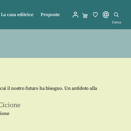
La casa editrice
Proposte
Cerca
 cui il nostro futuro ha bisogno. Un antidoto alla
Cicione
cione