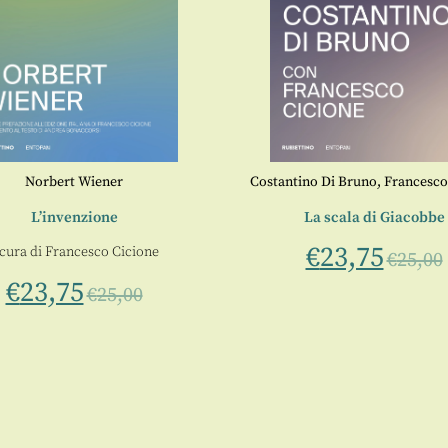
Norbert Wiener
Costantino Di Bruno
,
Francesco
L’invenzione
La scala di Giacobbe
€
23,75
 cura di
Francesco Cicione
€
25,00
€
23,75
€
25,00