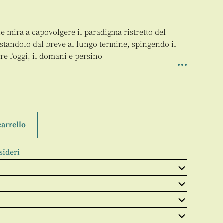
 mira a capovolgere il paradigma ristretto del
tandolo dal breve al lungo termine, spingendo il
tre l’oggi, il domani e persino
carrello
sideri