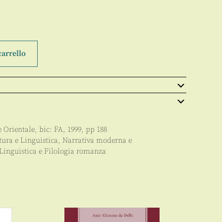
carrello
 Orientale
, bic:
FA
,
1999
, pp
188
tura e Linguistica
,
Narrativa moderna e
 Linguistica e Filologia romanza