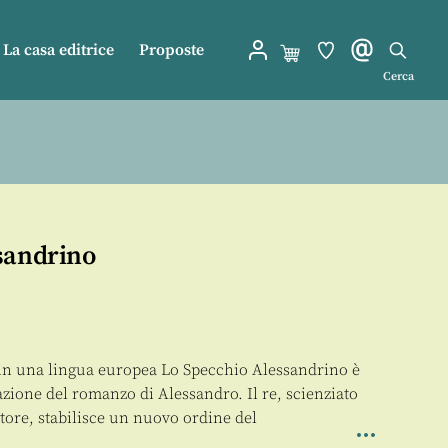
La casa editrice
Proposte
Cerca
sandrino
 in una lingua europea Lo Specchio Alessandrino è
azione del romanzo di Alessandro. Il re, scienziato
tore, stabilisce un nuovo ordine del