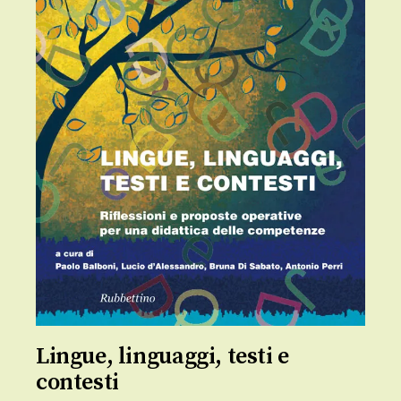
Lingue, linguaggi, testi e
contesti