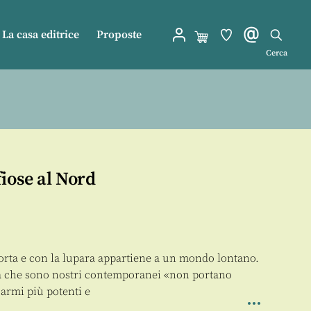
La casa editrice
Proposte
Cerca
iose al Nord
torta e con la lupara appartiene a un mondo lontano.
a che sono nostri contemporanei «non portano
 armi più potenti e