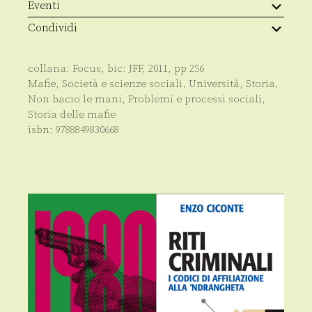
Eventi
Condividi
collana:
Focus
, bic:
JFF
,
2011
, pp
256
Mafie
,
Società e scienze sociali
,
Università
,
Storia
,
Non bacio le mani
,
Problemi e processi sociali
,
Storia delle mafie
isbn:
9788849830668