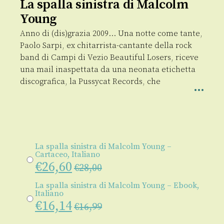
La spalla sinistra di Malcolm
Young
Anno di (dis)grazia 2009… Una notte come tante,
Paolo Sarpi, ex chitarrista-cantante della rock
band di Campi di Vezio Beautiful Losers, riceve
una mail inaspettata da una neonata etichetta
discografica, la Pussycat Records, che
La spalla sinistra di Malcolm Young –
Cartaceo, Italiano
€
26,60
€
28,00
La spalla sinistra di Malcolm Young – Ebook,
Italiano
€
16,14
€
16,99