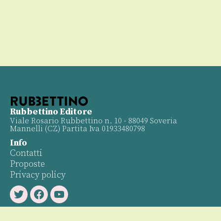
Rubbettino Editore
Viale Rosario Rubbettino n. 10 - 88049 Soveria
Mannelli (CZ) Partita Iva 01933480798
Info
Contatti
Proposte
Privacy policy
Twitter
Facebook
Youtube