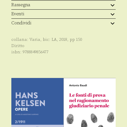
Rassegna
Eventi
Condividi
collana:
Varia
, bic:
LA
,
2018
, pp
150
Diritto
isbn:
9788849856477