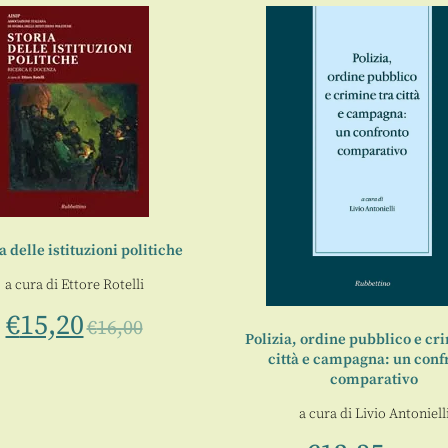
a delle istituzioni politiche
a cura di
Ettore Rotelli
€
15,20
€
16,00
Polizia, ordine pubblico e cr
città e campagna: un conf
comparativo
a cura di
Livio Antoniell