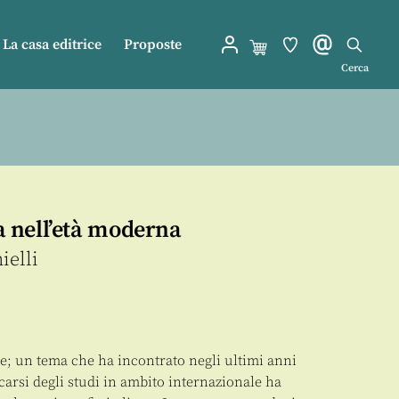
La casa editrice
Proposte
Cerca
ia nell’età moderna
ielli
ave; un tema che ha incontrato negli ultimi anni
carsi degli studi in ambito internazionale ha