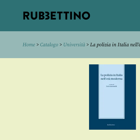
Rubbettino
editore
Home
>
Catalogo
>
Università
> La polizia in Italia nell