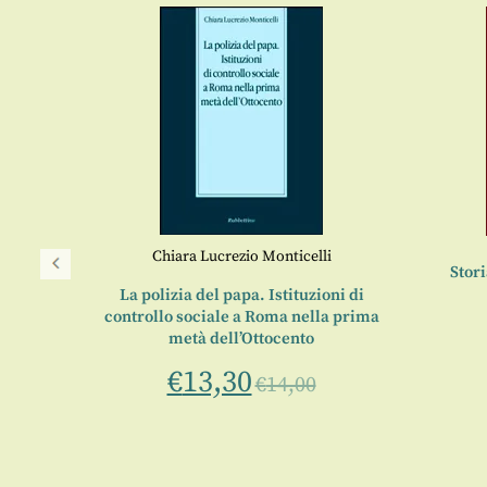
Chiara Lucrezio Monticelli
Stori
La polizia del papa. Istituzioni di
controllo sociale a Roma nella prima
metà dell’Ottocento
€
13,30
€
14,00