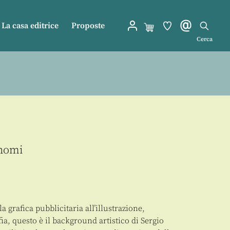
La casa editrice
Proposte
Cerca
onomi
a grafica pubblicitaria all’illustrazione,
fia, questo è il background artistico di Sergio