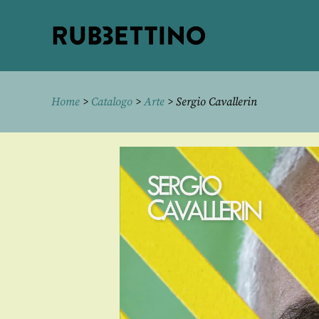
Rubbettino
editore
Home
>
Catalogo
>
Arte
> Sergio Cavallerin