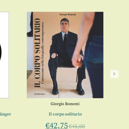
Giorgio Bonomi
gänger
Il corpo solitario
€
42,75
€
45,00