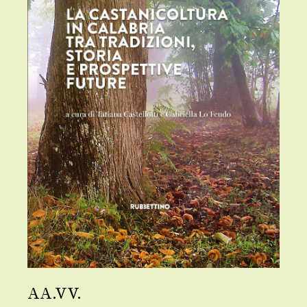
AA.VV.