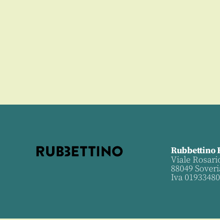
Rubbettino 
Viale Rosari
88049 Soveri
Iva 0193348