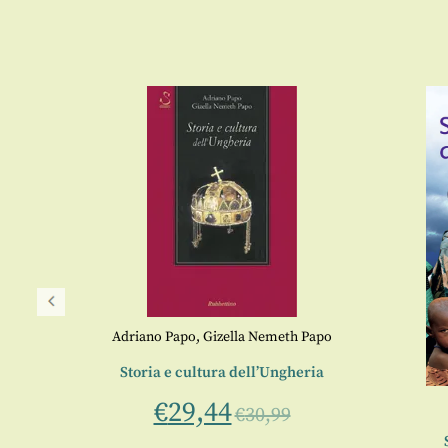
Adriano Papo
,
Gizella Nemeth Papo
Storia e cultura dell’Ungheria
€
29,44
€
30,99
nto