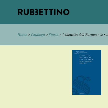
Rubbettino
editore
Home
>
Catalogo
>
Storia
> L’identità dell’Europa e le su