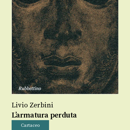
Livio Zerbini
L’armatura perduta
Cartaceo