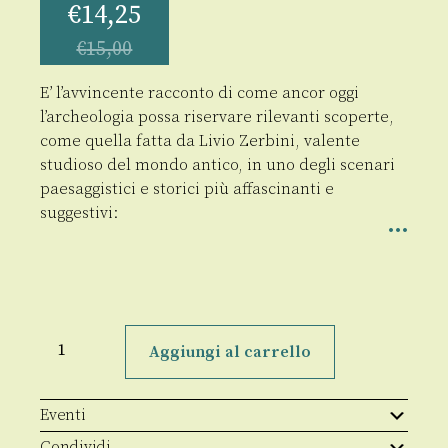
€
14,25
€
15,00
E’ l’avvincente racconto di come ancor oggi
l’archeologia possa riservare rilevanti scoperte,
come quella fatta da Livio Zerbini, valente
studioso del mondo antico, in uno degli scenari
paesaggistici e storici più affascinanti e
suggestivi:
L'armatura
perduta
Aggiungi al carrello
quantità
Eventi
Condividi