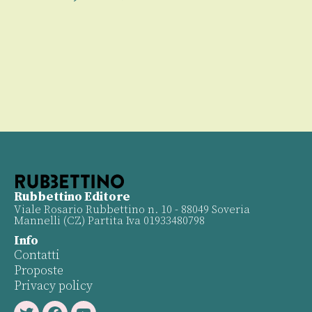
00
Rubbettino Editore
Viale Rosario Rubbettino n. 10 - 88049 Soveria
Mannelli (CZ) Partita Iva 01933480798
Info
Contatti
Proposte
Privacy policy