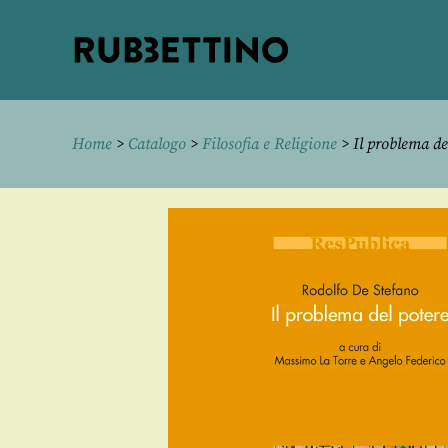
Rubbettino
editore
Home
>
Catalogo
>
Filosofia e Religione
> Il problema de