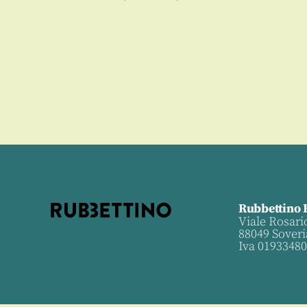
Rubbettino 
Viale Rosari
88049 Soveri
Iva 0193348