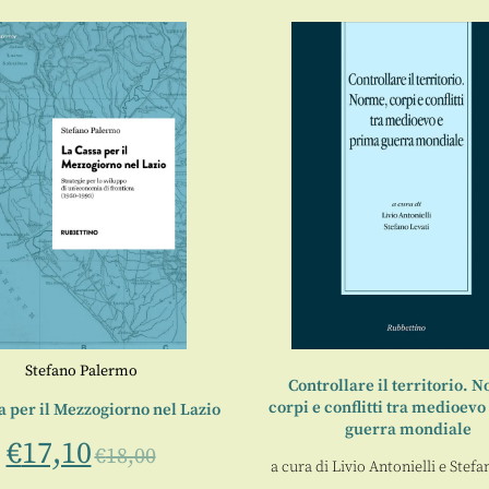
Stefano Palermo
Controllare il territorio. 
corpi e conflitti tra medioev
a per il Mezzogiorno nel Lazio
guerra mondiale
€
17,10
€
18,00
a cura di
Livio Antonielli
e
Stefa