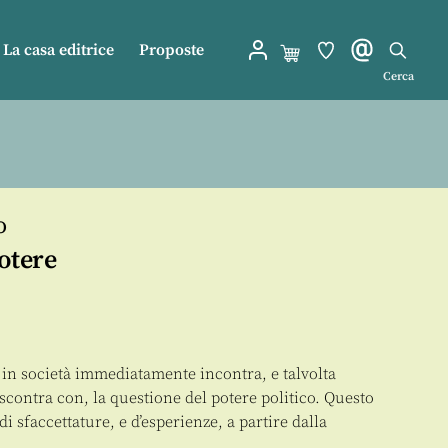
La casa editrice
Proposte
Cerca
o
otere
e in società immediatamente incontra, e talvolta
ontra con, la questione del potere politico. Questo
i sfaccettature, e d’esperienze, a partire dalla