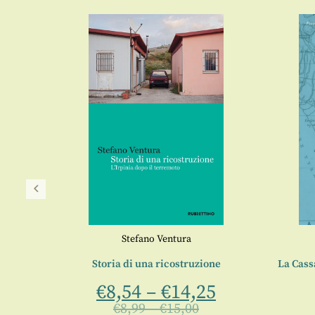
Stefano Ventura
Storia di una ricostruzione
La Cass
€
8,54
–
€
14,25
,
Davide
chille
€
8,99
–
€
15,00