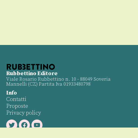
Rubbettino Editore
Viale Rosario Rubbettino n. 10 - 88049 Soveria
Mannelli (CZ) Partita Iva 01933480798
Info
Contatti
Proposte
Privacy policy
Twitter
Facebook
Youtube