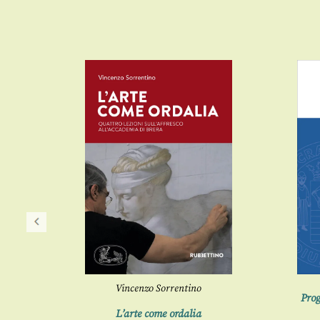
Vincenzo Sorrentino
Prog
ura
L’arte come ordalia