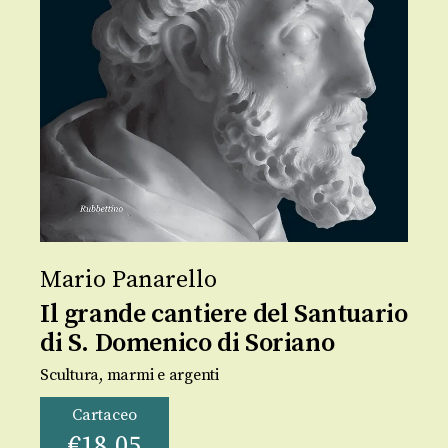
Mario Panarello
Il grande cantiere del Santuario
di S. Domenico di Soriano
Scultura, marmi e argenti
Cartaceo
€
18,05