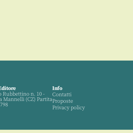
Editore
Info
o Rubbettino n. 10 -
Contatti
a Mannelli (CZ) Partita
Proposte
0798
Privacy policy