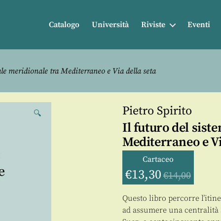
Catalogo
Università
Riviste
Eventi
ale meridionale tra Mediterraneo e Via della seta
Pietro Spirito
🔍
Il futuro del sis
Mediterraneo e Vi
Cartaceo
€
13,30
€
14,00
Questo libro percorre l’iti
ad assumere una centralità 