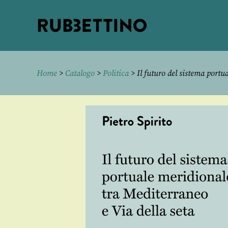
Rubbettino
editore
Home
>
Catalogo
>
Politica
> Il futuro del sistema portu