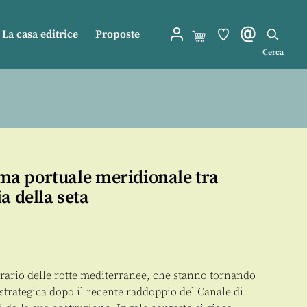
La casa editrice
Proposte
Cerca
tema portuale meridionale tra
a della seta
nerario delle rotte mediterranee, che stanno tornando
strategica dopo il recente raddoppio del Canale di