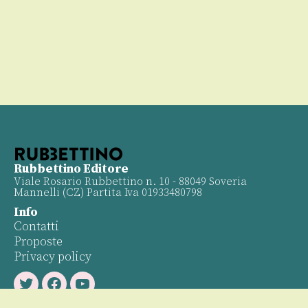
Rubbettino Editore
Viale Rosario Rubbettino n. 10 - 88049 Soveria
Mannelli (CZ) Partita Iva 01933480798
Info
Contatti
Proposte
Privacy policy
Twitter
Facebook
Youtube