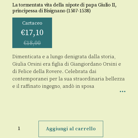
La tormentata vita della nipote di papa Giulio II,
principessa di Bisignano (1507-1538)
Cartaceo
€
17,10
€
18,00
Dimenticata e a lungo denigrata dalla storia,
Giulia Orsini era figlia di Giangiordano Orsini e
di Felice della Rovere. Celebrata dai
contemporanei per la sua straordinaria bellezza
e il raffinato ingegno, andò in sposa
Giulia
Orsini
Aggiungi al carrello
quantità