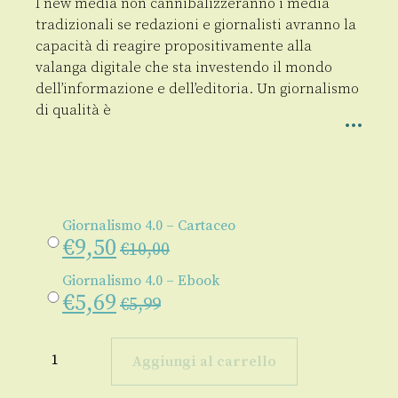
I new media non cannibalizzeranno i media
tradizionali se redazioni e giornalisti avranno la
capacità di reagire propositivamente alla
valanga digitale che sta investendo il mondo
dell’informazione e dell’editoria. Un giornalismo
di qualità è
Giornalismo 4.0 – Cartaceo
€
9,50
€
10,00
Giornalismo 4.0 – Ebook
€
5,69
€
5,99
Giornalismo
4.0
Aggiungi al carrello
quantità