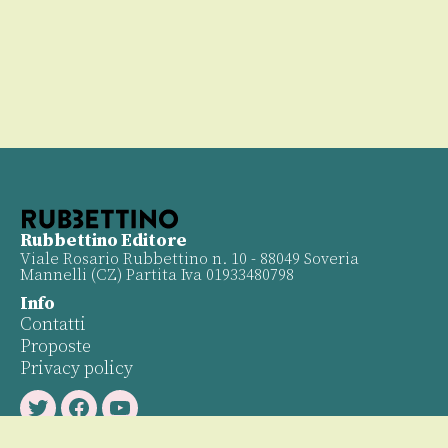
Rubbettino Editore
Viale Rosario Rubbettino n. 10 - 88049 Soveria
Mannelli (CZ) Partita Iva 01933480798
Info
Contatti
Proposte
Privacy policy
Twitter
Facebook
Youtube