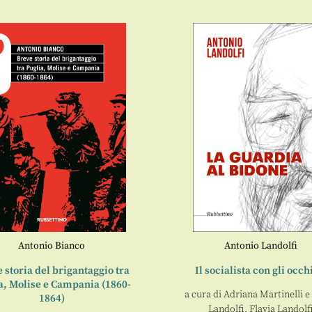
Antonio Bianco
Antonio Landolfi
 storia del brigantaggio tra
Il socialista con gli occh
a, Molise e Campania (1860-
a cura di
Adriana Martinelli
e
1864)
Landolfi, Flavia Landolf