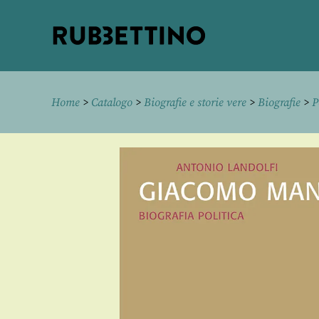
Rubbettino
editore
Home
>
Catalogo
>
Biografie e storie vere
>
Biografie
>
P