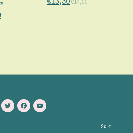
€
13,30
€
14,00
20
0
Twitter
Facebook
Youtube
Su
↑