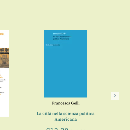
Francesca Gelli
La città nella scienza politica
L’an
Americana