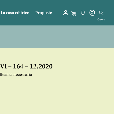
La casa editrice
Proposte
Cerca
I – 164 – 12.2020
lleanza necessaria