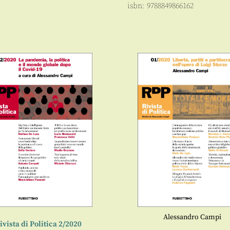
isbn:
9788849866162
Alessandro Campi
ivista di Politica 2/2020