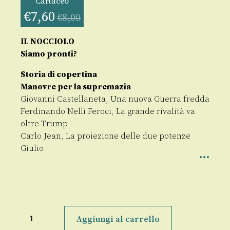
Cartaceo
€
7,60
€
8,00
IL NOCCIOLO
Siamo pronti?
Storia di copertina
Manovre per la supremazia
Giovanni Castellaneta, Una nuova Guerra fredda
Ferdinando Nelli Feroci, La grande rivalità va
oltre Trump
Carlo Jean, La proiezione delle due potenze
Giulio
Formiche
Anno
Aggiungi al carrello
XVI